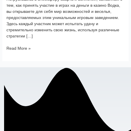
тем, как принять участие в играх на деньги в казино Водка,
вы открываете для себя мир возможностей и веселья,
предоставляемых этим уникальным игровым заведением.
Здесь каждый участник может испытать удачу и
стремительно изменить свою жизнь, используя различные
стратегии […]
Read More »