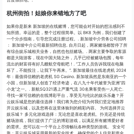
杭州街拍！姑娘你来错地方了吧
如果你是新来 新加坡的在线赌博，您可能会对开始的想法感到不
知所措。幸运的是，整个过程很简单。以 BK8 为例，我们创建了
一个分步指南，引导您完成注册过程。. 新加坡中介劳务公司招聘
： 新加坡中介公司最新招聘信息. 自月日起，两家赌场都暂停了所
有综合娱乐城相关业务，自然也包括赌场。. 两家主要争取的客源
都是大陆游客，现在中国大陆之外，几乎已经被赌场包围，每年
流出的财富得有好几艘航空母航吧！. “工作人员告诉我现在电脑
坏了，不能投注，让我下午再来。”. 新加坡最佳在线老虎机 2024
年：最值得信赖的老虎机 SG Casino. 新加坡虽然是东南亚的一个
小国，但新加坡人创造了经济奇迹，在八九十年代被誉为亚洲”四
小龙”之一。. 新航SQ321遇上严重气流 30名乘客受伤一人死亡.
寻找一家可信赖的在线博彩平台，享受无与伦比的娱乐乐趣？开
云娱乐城是您的最佳选择！我们将为您介绍为何我们坚定地推荐
开云娱乐城，以及您将在这里体验到的精彩内容。 为何选择开云
娱乐城？ 多元化游戏选择：无论您是喜欢老虎机、扑克还是传统
赌场游戏，我们提供了广泛的博彩游戏，以满足所有赌博爱好者
的需求。您可以在一个平台上尽情畅玩各种类型的游戏。 安全可
靠：开云娱乐城采用最新的安全技术，确保您的个人信息和资金