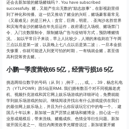
还会去新加坡的赌场赌钱吗？. You have subscribed
successfully. 赌，又能产生出无数的”励志故事”，在影视剧里得
到了神化和传播。这一切又推动了赌业的兴旺，赌场豪客最常见
（又最难见）的是三种人：贪官，巨商，明星。. 圣淘沙名胜世界
和滨海湾金沙的赌场在年先后运作，政府通过入场税、赌场禁门
令、入门次数限制令、限制赌场广告与促销等方式，预防嗜赌情
况。. 如以平常日子来说，早上人比较少，人潮的来临则在下午两
三点以后是第一波，以及晚上七八点以后是第二波；. 一旦本金损
失惨重，你就可能进入到更可怕的时期，一有钱就会赌，甚至借
高利贷筹资去赌。.
小鹏一季度营收65 5亿，经营亏损16 5亿
挑选两组位数字的号码（从 到 ）,例子 , , , , 或, 。. 39，杨忠礼电
力（YTLPOWR）跌5仙至RM4. 我们拥有数百个对不同视频老虎
机、视频扑克游戏和其它网上娱乐场游戏的详细评论，免费就能
学到娱乐场游戏的知识。继续阅读并找出有什么游戏提供在我们
的最佳网上娱乐场上，并且为什么你应该玩它们中的每一个。. 建
国几十年以来，新加坡一直严厉禁止赌场和赌博业，担心这一行
业形成规模后，带来洗钱、赌瘾成疾、色情业等衍生问题。新加
坡开国元老之一、现任内阁资政李光耀曾说过，新加坡要开赌