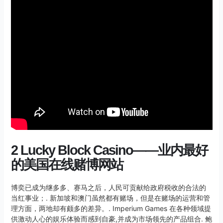
2 Lucky Block Casino——业内最好
的美国在线赌博网站
博奕已成为继多多、赛马之后，人民可贡献给政府税收的合法的
当红事业；. 新加坡和澳门虽然都有赌场，但是在赌场的运营和管
理方面，两地却有颇多的差异。. Imperium Games 在各种领域提
供激动人心的娱乐体验而感到自豪,并成为市场领先的产品组合. 鲍