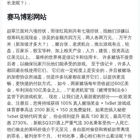
长龙呢？）.
赛马博彩网站
赵翠兰面对六项控状，而张红苑则共有七项控状，指她们涉嫌以
假筹码兑现现金，涉及的金额共四万元，两人各两万元。. 万平方
米（新加坡才多大？），赌台张，老虎机台，推出游戏有点，轮
盘，百家乐，骰宝等种。加上相关产业，人力，建筑，投资高达
亿美元以上。. 最终的世界将是借记卡和信用卡。 许多赌场不接受
后者，以确保玩家只玩他们能承受的游戏。 至于借记卡，许多人
都回避在线使用它们。 它们在一定程度上是安全的，并且被赌场
的加密协议所涵盖，但是许多玩家都在避开它们，以提供更流
畅，更快捷的付款方式。. 如今，两家赌场每年营收超过60亿美
金，年利润在10亿美金之上。. 1″老虎机室”指《赌博管制法令》
监管下的游戏机室。. 现在，让我们进入最甜蜜的部分——欢迎奖
金。注册后，您将持续获得 100% 真人赌场奖金 + 1xBet 游戏或
体育赛事高达 2100 新元 + 150 次免费旋转。如果您插入秘密
1xbet 促销代码’奖金’， 你会得到提升 最高 130 新元，最高可优
惠 2730%。. 新航SQ321遇上严重气流 30名乘客受伤一人死亡.
他们偷走的筹码价值介于元至元，各自面对偷窃和将赃款带离境
的罪名，被判坐牢个月。. 针对此事，通心粉们有什么看法呢？你