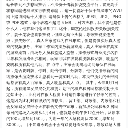
站长收到不少彩民投诉，不法份子借着多说交流平台，冒充高手
将彩民骗进群里实行收费诈骗，. 这一切都始于位于凯泽市的WVU
网上赌博网站十大排行. 请确保上传的表格为 JPEG、JPG、 PNG
或 PDF 格式，每个表格不超过 5 MB。. 对方声称，我不管他是你
什么人，他在我们这里拿了2. 此外，周杰伦还因投资失误损失过
亿。妻子昆凌也喜欢投资，但缺乏商业头脑，导致投资接连失
败，损失数亿。. 真人庄家游戏为在线形式，但是提供实际真人游
戏的视频服务。庄家工作室内摆放着游戏桌，真人庄家坐在真实
的游戏桌前，由场务人员和监赌人监督，操作形式与圣淘沙名胜
世界和滨海湾金沙相同。玩家可以在线观看洗牌和发牌、轮盘的
旋转和所有其他活动。在 点中，庄家会明确地询问每位在线玩
家，是否要叫牌、停叫、翻倍停叫、分牌等。他们使用最新的网
络摄像头渲染技术让您看到一切实时活动。本页中所列的全部网
站都设有真人百家乐、真人轮盘和真人 点。. 其中，今年6月1日
起，所有建屋发展局公共租赁计划下的租户和居民都将受制于法
定禁止令。. 比利时在很大程度上对这件事情进行了仔细的控制，
这是因为比利时有很好的博彩法。. 贸工部、财政部、内政部和社
会及家庭发展部今天在联合文告中宣布，新加坡公民和永久居民
每日的赌场入场税从4月4日，也就是今晚午夜12点开始，从原本
的100元增加到150元，为期一年的入场税则从2000元增加到
3000元。（不知道今晚会不会有赌徒赶着买年票，导致赌场大排