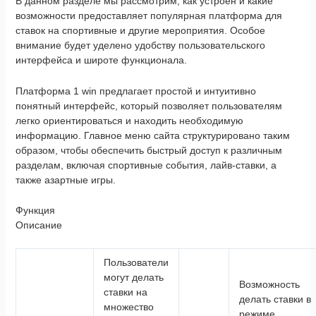
В данном разделе мы рассмотрим, как устроен и какие
возможности предоставляет популярная платформа для
ставок на спортивные и другие мероприятия. Особое
внимание будет уделено удобству пользовательского
интерфейса и широте функционала.
Платформа 1 win предлагает простой и интуитивно
понятный интерфейс, который позволяет пользователям
легко ориентироваться и находить необходимую
информацию. Главное меню сайта структурировано таким
образом, чтобы обеспечить быстрый доступ к различным
разделам, включая спортивные события, лайв-ставки, а
также азартные игры.
Функция
Описание
Пользователи
могут делать
Возможность
ставки на
делать ставки в
множество
режиме