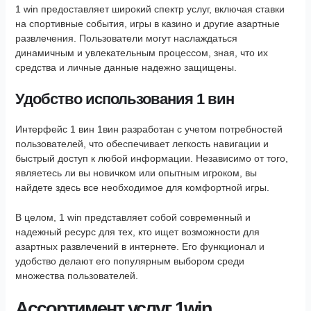
1 win предоставляет широкий спектр услуг, включая ставки
на спортивные события, игры в казино и другие азартные
развлечения. Пользователи могут наслаждаться
динамичным и увлекательным процессом, зная, что их
средства и личные данные надежно защищены.
Удобство использования 1 вин
Интерфейс 1 вин
1вин
разработан с учетом потребностей
пользователей, что обеспечивает легкость навигации и
быстрый доступ к любой информации. Независимо от того,
являетесь ли вы новичком или опытным игроком, вы
найдете здесь все необходимое для комфортной игры.
В целом, 1 win представляет собой современный и
надежный ресурс для тех, кто ищет возможности для
азартных развлечений в интернете. Его функционал и
удобство делают его популярным выбором среди
множества пользователей.
Ассортимент услуг 1win