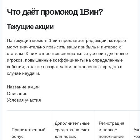
Что даёт промокод 1Вин?
Текущие акции
На текущий момент 1 вин предлагает ряд акций, которые
могут значительно повысить вашу прибыль и интерес к
ставкам. К ним относятся специальные условия для новых
игроков, повышенные коэффициенты на определенные
события, а также возврат части поставленных средств в
случае неудачи.
Название акции
Описание
Условия участия
Дополнительные
Регистрация
Приветственный
средства на счет
и первое
Ак
бонус
для новых
пополнение
ко