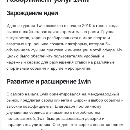
Зарождение идеи
Идея создания 1win возникла в начале 2010-х годов, когда
рынок онлайн-ставок начал стремительно расти. Группа
энтузиастов, хорошо разбирающихся в мире спорта и
азартных игр, решила создать платформу, которая бы
объединила лучшие практики и инновации в этой сфере. Их
целью было обеспечить пользователям удобный и
надежный сервис для размещения ставок на различные
спортивные события и другие мероприятия.
Развитие и расширение 1win
С самого начала 1win ориентировался на международный
рынок, предлагая своим клиентам широкий выбор событий и
высокие коэффициенты. Благодаря постоянному
улучшению сервиса и вниманию к потребностям
пользователей, 1win быстро завоевывал доверие и
наращивал аудиторию. Сегодня этот сервис является одним