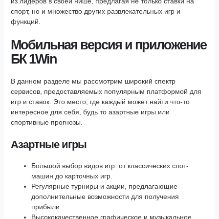
из лидеров в своей нише, предлагая не только ставки на
спорт, но и множество других развлекательных игр и
функций.
Мобильная версия и приложение
БК 1Win
В данном разделе мы рассмотрим широкий спектр
сервисов, предоставляемых популярным платформой для
игр и ставок. Это место, где каждый может найти что-то
интересное для себя, будь то азартные игры или
спортивные прогнозы.
Азартные игры
Большой выбор видов игр: от классических слот-
машин до карточных игр.
Регулярные турниры и акции, предлагающие
дополнительные возможности для получения
прибыли.
Высококачественное графическое и музыкальное